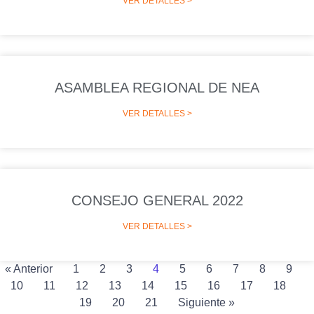
VER DETALLES >
ASAMBLEA REGIONAL DE NEA
VER DETALLES >
CONSEJO GENERAL 2022
VER DETALLES >
« Anterior
1
2
3
4
5
6
7
8
9
10
11
12
13
14
15
16
17
18
19
20
21
Siguiente »