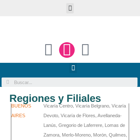
Regiones y Filiales
REGIONES
FILIALES
BUENOS
Vicaría Centro, Vicaría Belgrano, Vicaría
AIRES
Devoto, Vicaría de Flores, Avellaneda-
Lanús, Gregorio de Laferrere, Lomas de
Zamora, Merlo-Moreno, Morón, Quilmes,