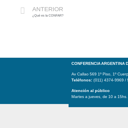
ANTERIOR
¿Qué es la CONFAR?
CONFERENCIA ARGENTINA D
Av Callao 569 1º Piso, 1º Cuer
Teléfonos:
(011) 4374-9969 /
Atención al público
Martes a jueves, de 10 a 15hs.