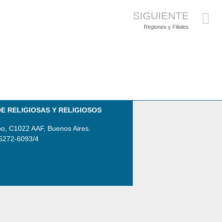
SIGUIENTE
Regiones y Filiales
E RELIGIOSAS Y RELIGIOSOS
po, C1022 AAF, Buenos Aires.
 5272-6093/4