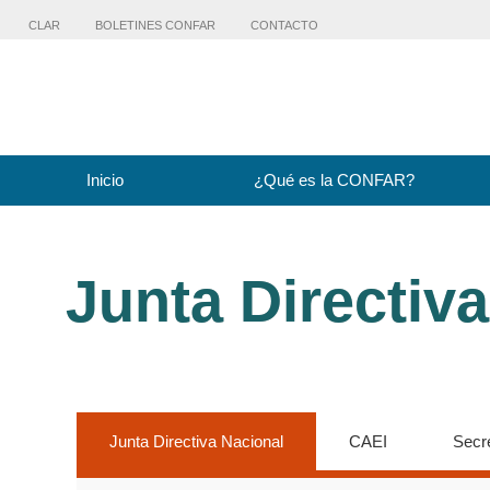
CLAR
BOLETINES CONFAR
CONTACTO
Inicio
¿Qué es la CONFAR?
Junta Directiv
Junta Directiva Nacional
CAEI
Secre