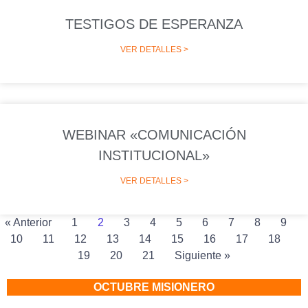
TESTIGOS DE ESPERANZA
VER DETALLES >
WEBINAR «COMUNICACIÓN
INSTITUCIONAL»
VER DETALLES >
« Anterior
1
2
3
4
5
6
7
8
9
10
11
12
13
14
15
16
17
18
19
20
21
Siguiente »
OCTUBRE MISIONERO