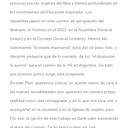
provocar por las mujeres del Alba y hemos profundizado en
los movimientos del Horizonte inspirador. Los
siguientes pasos en este camino de apropiación del
itinerario, lo hicimos en el 2023, en la Asamblea General
(mayo) y en el Consejo General (octubre). Hemos ido
saboreando “la osada esperanza” para dar un paso más, y
discernir juntas/os que de lo rumiado, da luz “al despuntar
la aurora” para el camino de la VR en Argentina. De todo
ese proceso juntos surge esta propuesta.
En este Plan, queremos colocar un acento nuevo de cara a
las nuevas sensibilidades que aparecen en nuestra propia
realidad como vida consagrada, y en lo que nos toca vivir y
acompañar en la sociedad y en la Iglesia de nuestro país.
Por eso, la opción de este trabajo es darle valor transversal
al tema del cuidado. Dicho tema quiere ser una