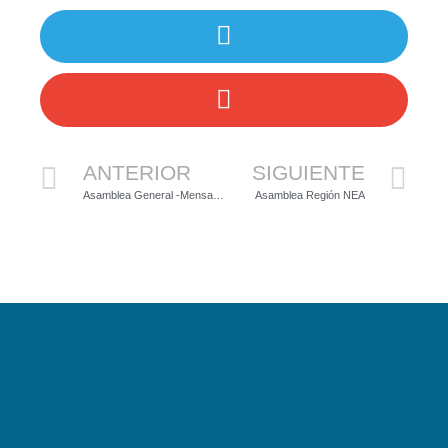
ANTERIOR
SIGUIENTE
Asamblea General -Mensaje final
Asamblea Región NEA