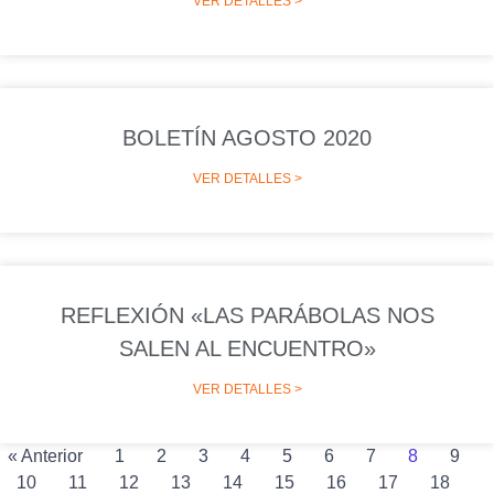
VER DETALLES >
BOLETÍN AGOSTO 2020
VER DETALLES >
REFLEXIÓN «LAS PARÁBOLAS NOS
SALEN AL ENCUENTRO»
VER DETALLES >
« Anterior
1
2
3
4
5
6
7
8
9
10
11
12
13
14
15
16
17
18