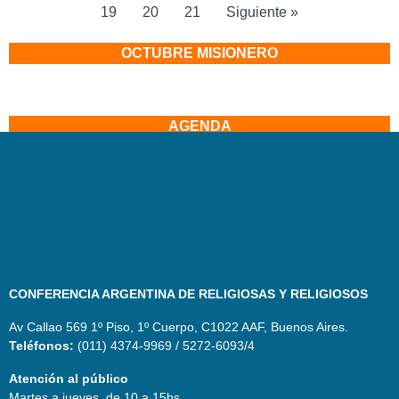
19
20
21
Siguiente »
OCTUBRE MISIONERO
AGENDA
CONFERENCIA ARGENTINA DE RELIGIOSAS Y RELIGIOSOS
Av Callao 569 1º Piso, 1º Cuerpo, C1022 AAF, Buenos Aires.
Teléfonos:
(011) 4374-9969 / 5272-6093/4
Atención al público
Martes a jueves, de 10 a 15hs.