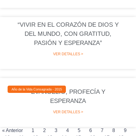
“VIVIR EN EL CORAZÓN DE DIOS Y
DEL MUNDO, CON GRATITUD,
PASIÓN Y ESPERANZA”
VER DETALLES >
Año de la Vida Consagrada - 2015
EVANGELIO, PROFECÍA Y
ESPERANZA
VER DETALLES >
« Anterior
1
2
3
4
5
6
7
8
9