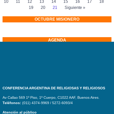
10
11
12
13
14
15
16
17
18
19
20
21
Siguiente »
OCTUBRE MISIONERO
AGENDA
CONFERENCIA ARGENTINA DE RELIGIOSAS Y RELIGIOSOS
Av Callao 569 1º Piso, 1º Cuerpo, C1022 AAF, Buenos Aires.
Teléfonos:
(011) 4374-9969 / 5272-6093/4
Atención al público