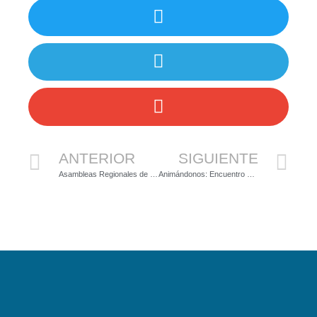
ANTERIOR
SIGUIENTE
Asambleas Regionales de Conferencias en Latinoamérica
Animándonos: Encuentro Virtual