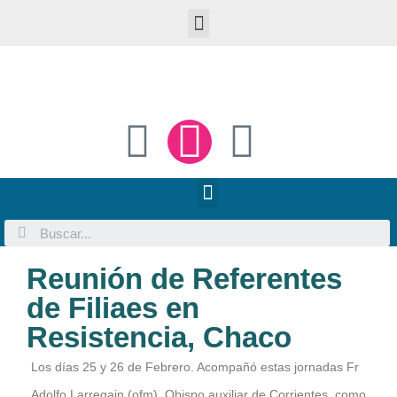
Reunión de Referentes
de Filiaes en
Resistencia, Chaco
Los días 25 y 26 de Febrero. Acompañó estas jornadas Fr
Adolfo Larregain (ofm), Obispo auxiliar de Corrientes, como