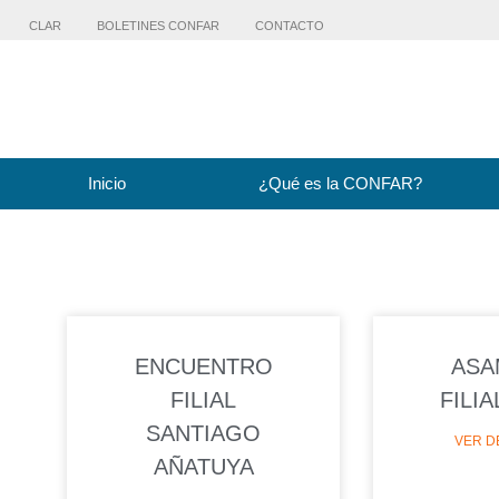
CLAR
BOLETINES CONFAR
CONTACTO
Inicio
¿Qué es la CONFAR?
ENCUENTRO
ASA
FILIAL
FILIA
SANTIAGO
VER D
AÑATUYA