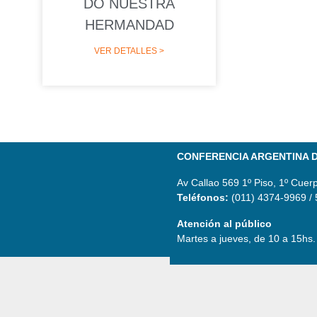
DO NUESTRA
HERMANDAD
VER DETALLES >
CONFERENCIA ARGENTINA D
Av Callao 569 1º Piso, 1º Cuer
Teléfonos:
(011) 4374-9969 /
Atención al público
Martes a jueves, de 10 a 15hs.