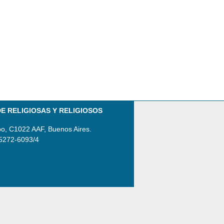
E RELIGIOSAS Y RELIGIOSOS
po, C1022 AAF, Buenos Aires.
 5272-6093/4