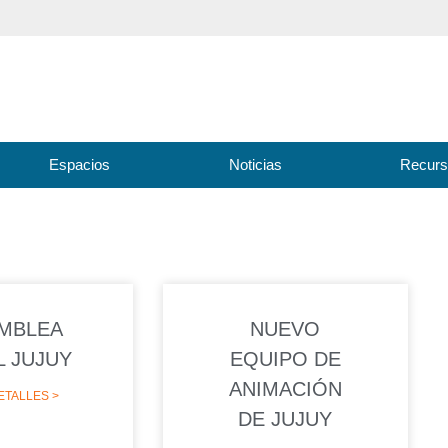
Espacios
Noticias
Recur
MBLEA
NUEVO
L JUJUY
EQUIPO DE
ANIMACIÓN
ETALLES >
DE JUJUY