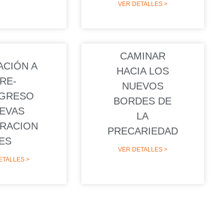
VER DETALLES >
CAMINAR
ACIÓN A
HACIA LOS
RE-
NUEVOS
GRESO
BORDES DE
EVAS
LA
RACION
PRECARIEDAD
ES
VER DETALLES >
ETALLES >