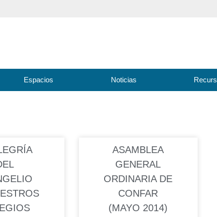
Espacios
Noticias
Recur
LEGRÍA
ASAMBLEA
DEL
GENERAL
NGELIO
ORDINARIA DE
UESTROS
CONFAR
EGIOS
(MAYO 2014)