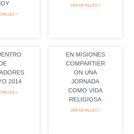
HOY
VER DETALLES >
ETALLES >
UENTRO
EN MISIONES
DE
COMPARTIER
ADORES
ON UNA
YO 2014
JORNADA
COMO VIDA
ETALLES >
RELIGIOSA
VER DETALLES >