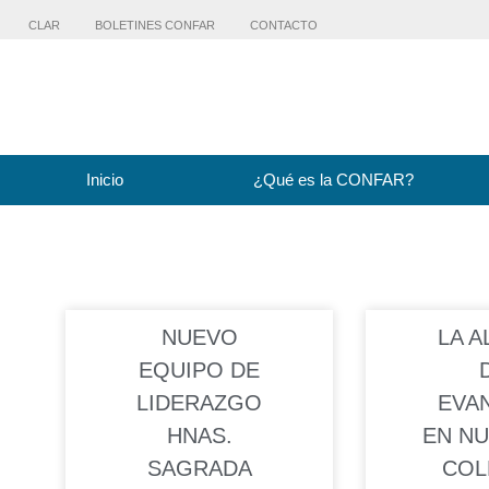
CLAR
BOLETINES CONFAR
CONTACTO
Inicio
¿Qué es la CONFAR?
NUEVO
LA A
EQUIPO DE
LIDERAZGO
EVA
HNAS.
EN N
SAGRADA
COL