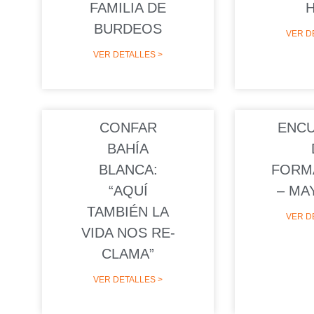
FAMILIA DE
BURDEOS
VER D
VER DETALLES >
CONFAR
ENC
BAHÍA
BLANCA:
FORM
“AQUÍ
– MA
TAMBIÉN LA
VER D
VIDA NOS RE-
CLAMA”
VER DETALLES >