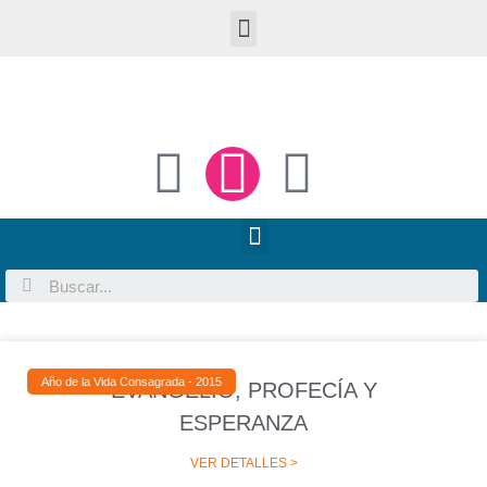
Año de la Vida Consagrada - 2015
EVANGELIO, PROFECÍA Y
ESPERANZA
VER DETALLES >