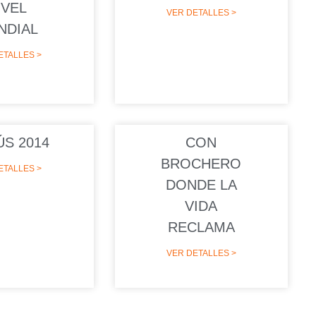
IVEL
VER DETALLES >
NDIAL
ETALLES >
S 2014
CON
BROCHERO
ETALLES >
DONDE LA
VIDA
RECLAMA
VER DETALLES >