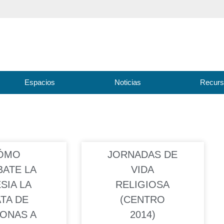
Espacios
Noticias
Recur
ÓMO
JORNADAS DE
ATE LA
VIDA
SIA LA
RELIGIOSA
TA DE
(CENTRO
ONAS A
2014)