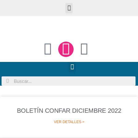
BOLETÍN CONFAR DICIEMBRE 2022
VER DETALLES >