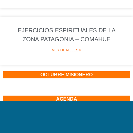
EJERCICIOS ESPIRITUALES DE LA
ZONA PATAGONIA – COMAHUE
VER DETALLES >
OCTUBRE MISIONERO
AGENDA