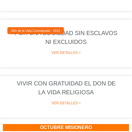
Año de la Vida Consagrada - 2015
POR UNA SOCIEDAD SIN ESCLAVOS
NI EXCLUIDOS
VER DETALLES >
VIVIR CON GRATUIDAD EL DON DE
LA VIDA RELIGIOSA
VER DETALLES >
OCTUBRE MISIONERO