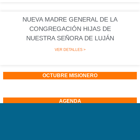
NUEVA MADRE GENERAL DE LA
CONGREGACIÓN HIJAS DE
NUESTRA SEÑORA DE LUJÁN
VER DETALLES >
OCTUBRE MISIONERO
AGENDA