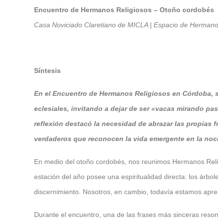
Encuentro de Hermanos Religiosos – Otoño cordobés
Casa Noviciado Claretiano de MICLA | Espacio de Herman
Síntesis
En el Encuentro de Hermanos Religiosos en Córdoba, s
eclesiales, invitando a dejar de ser «vacas mirando pas
reflexión destacó la necesidad de abrazar las propias f
verdaderos que reconocen la vida emergente en la noche,
En medio del otoño cordobés, nos reunimos Hermanos Religi
estación del año posee una espiritualidad directa: los árbo
discernimiento. Nosotros, en cambio, todavía estamos apr
Durante el encuentro, una de las frases más sinceras reso