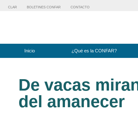
CLAR
BOLETINES CONFAR
CONTACTO
Inicio
¿Qué es la CONFAR?
De vacas miran
del amanecer