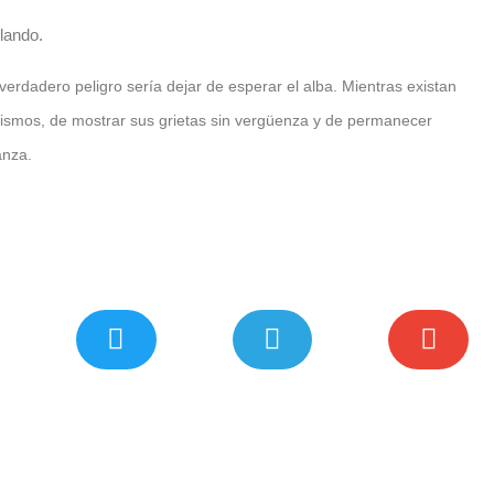
lando.
rdadero peligro sería dejar de esperar el alba. Mientras existan
 mismos, de mostrar sus grietas sin vergüenza y de permanecer
anza.