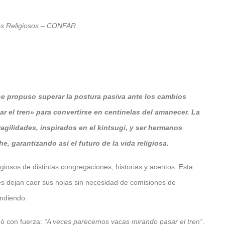
os Religiosos – CONFAR
e propuso superar la postura pasiva ante los cambios
ar el tren» para convertirse en centinelas del amanecer. La
ragilidades, inspirados en el kintsugi, y ser hermanos
 garantizando así el futuro de la vida religiosa.
osos de distintas congregaciones, historias y acentos. Esta
les dejan caer sus hojas sin necesidad de comisiones de
endiendo.
nó con fuerza:
“A veces parecemos vacas mirando pasar el tren”
.