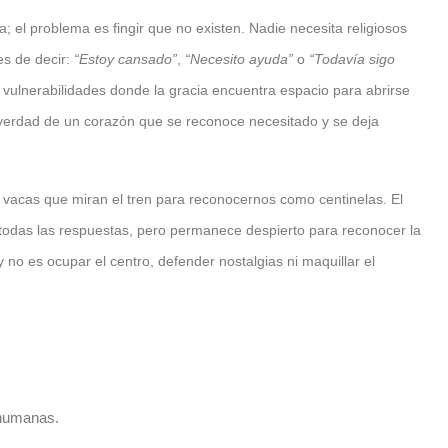
; el problema es fingir que no existen. Nadie necesita religiosos
s de decir:
“Estoy cansado”
,
“Necesito ayuda”
o
“Todavía sigo
 vulnerabilidades donde la gracia encuentra espacio para abrirse
a verdad de un corazón que se reconoce necesitado y se deja
vacas que miran el tren para reconocernos como centinelas. El
ne todas las respuestas, pero permanece despierto para reconocer la
no es ocupar el centro, defender nostalgias ni maquillar el
 humanas.