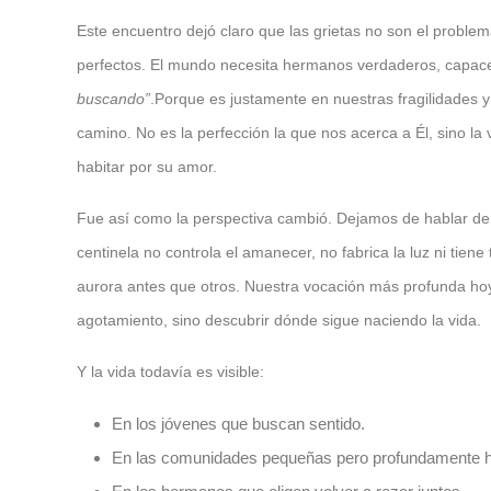
Este encuentro dejó claro que las grietas no son el problema
perfectos. El mundo necesita hermanos verdaderos, capace
buscando”
.Porque es justamente en nuestras fragilidades y
camino. No es la perfección la que nos acerca a Él, sino l
habitar por su amor.
Fue así como la perspectiva cambió. Dejamos de hablar de 
centinela no controla el amanecer, no fabrica la luz ni tie
aurora antes que otros. Nuestra vocación más profunda hoy 
agotamiento, sino descubrir dónde sigue naciendo la vida.
Y la vida todavía es visible:
En los jóvenes que buscan sentido.
En las comunidades pequeñas pero profundamente