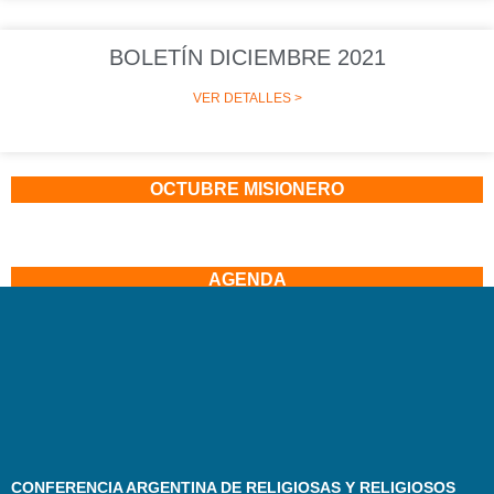
BOLETÍN DICIEMBRE 2021
VER DETALLES >
OCTUBRE MISIONERO
AGENDA
CONFERENCIA ARGENTINA DE RELIGIOSAS Y RELIGIOSOS