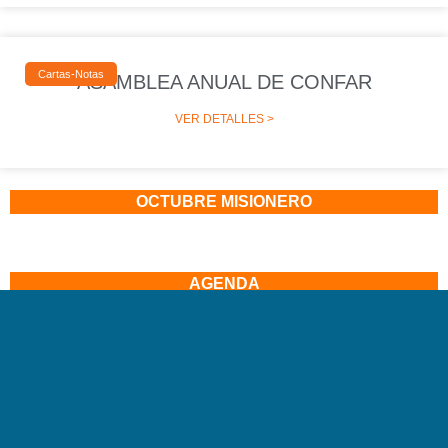
Cartas-Notas
ASAMBLEA ANUAL DE CONFAR
VER DETALLES >
OCTUBRE MISIONERO
AGENDA