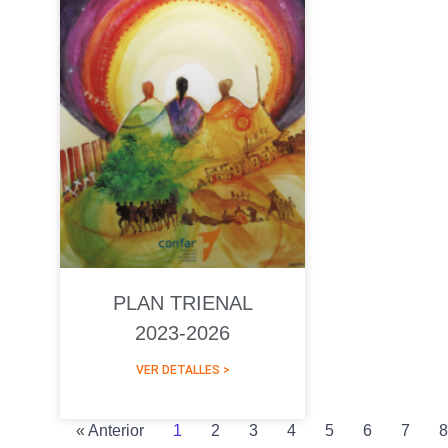
PLAN TRIENAL
2023-2026
VER DETALLES >
« Anterior
1
2
3
4
5
6
7