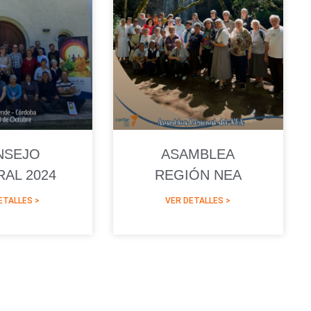
NSEJO
ASAMBLEA
AL 2024
REGIÓN NEA
ETALLES >
VER DETALLES >