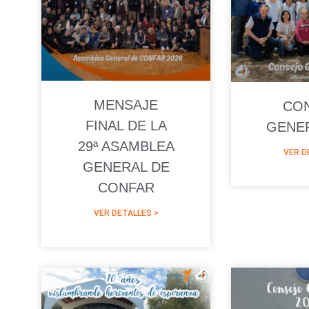
MENSAJE
CO
FINAL DE LA
GENER
29ª ASAMBLEA
VER D
GENERAL DE
CONFAR
VER DETALLES >