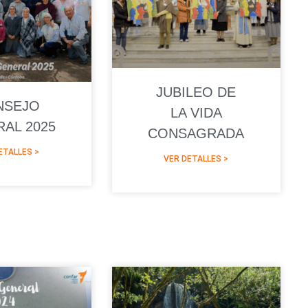
JUBILEO DE
NSEJO
LA VIDA
AL 2025
CONSAGRADA
ETALLES >
VER DETALLES >