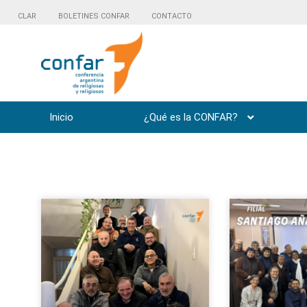
CLAR
BOLETINES CONFAR
CONTACTO
Inicio
¿Qué es la CONFAR?