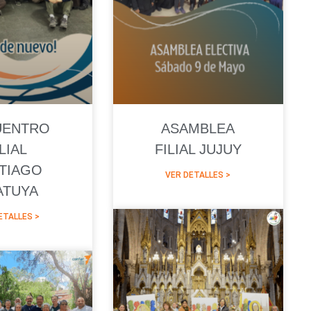
UENTRO
ASAMBLEA
ILIAL
FILIAL JUJUY
TIAGO
VER DETALLES >
ATUYA
ETALLES >