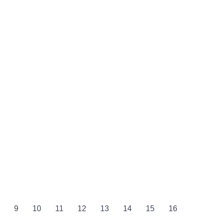
8
9
10
11
12
13
14
15
16