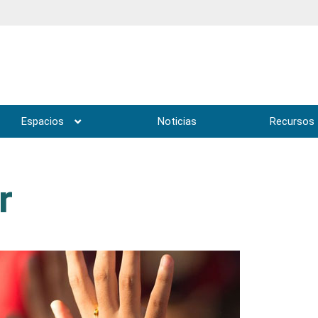
Espacios
Noticias
Recursos
r